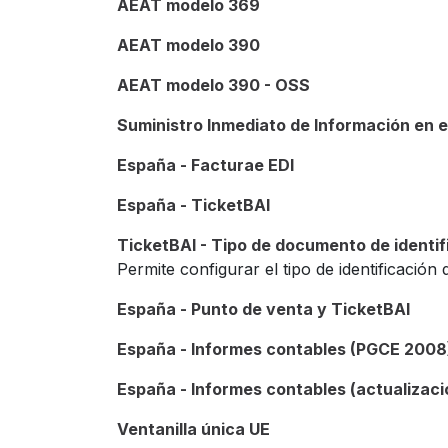
AEAT modelo 369
AEAT modelo 390
AEAT modelo 390 - OSS
Suministro Inmediato de Información en e
España - Facturae EDI
España - TicketBAI
TicketBAI - Tipo de documento de identif
Permite configurar el tipo de identificación 
España - Punto de venta y TicketBAI
España - Informes contables (PGCE 2008
España - Informes contables (actualizac
Ventanilla única UE