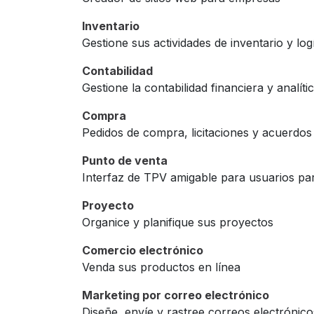
Inventario
Gestione sus actividades de inventario y logí
Contabilidad
Gestione la contabilidad financiera y analíti
Compra
Pedidos de compra, licitaciones y acuerdos
Punto de venta
Interfaz de TPV amigable para usuarios par
Proyecto
Organice y planifique sus proyectos
Comercio electrónico
Venda sus productos en línea
Marketing por correo electrónico
Diseñe, envíe y rastree correos electrónico