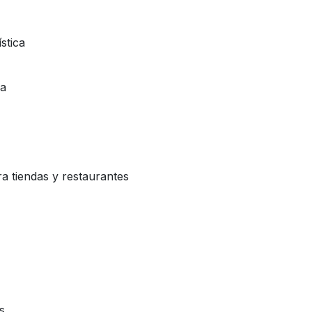
stica
ca
a tiendas y restaurantes
s