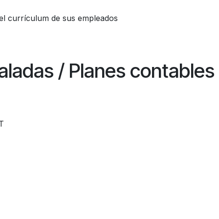
y el currículum de sus empleados
taladas / Planes contables
T