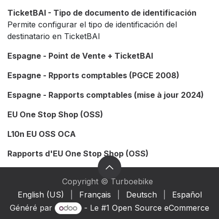
TicketBAI - Tipo de documento de identificación
Permite configurar el tipo de identificación del
destinatario en TicketBAI
Espagne - Point de Vente + TicketBAI
Espagne - Rpports comptables (PGCE 2008)
Espagne - Rapports comptables (mise à jour 2024)
EU One Stop Shop (OSS)
L10n EU OSS OCA
Rapports d'EU One Stop Shop (OSS)
Copyright © Turboebike
English (US)
|
Français
|
Deutsch
|
Español
Généré par
- Le #1
Open Source eCommerce