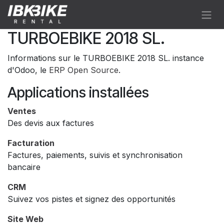
Se rendre au contenu
TURBOEBIKE 2018 SL.
Informations sur le TURBOEBIKE 2018 SL. instance
d'Odoo, le
ERP Open Source
.
Applications installées
Ventes
Des devis aux factures
Facturation
Factures, paiements, suivis et synchronisation
bancaire
CRM
Suivez vos pistes et signez des opportunités
Site Web