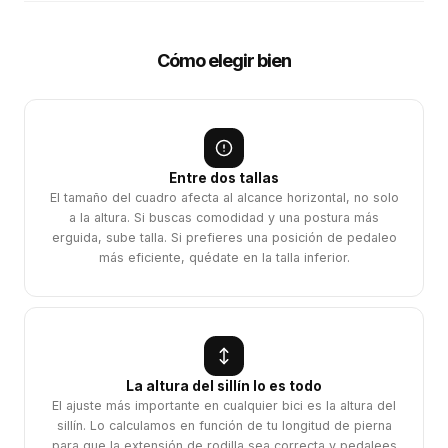
Cómo elegir bien
Entre dos tallas
El tamaño del cuadro afecta al alcance horizontal, no solo
a la altura. Si buscas comodidad y una postura más
erguida, sube talla. Si prefieres una posición de pedaleo
más eficiente, quédate en la talla inferior.
La altura del sillín lo es todo
El ajuste más importante en cualquier bici es la altura del
sillín. Lo calculamos en función de tu longitud de pierna
para que la extensión de rodilla sea correcta y pedalees