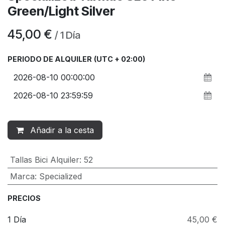
Green/Light Silver
45,00
€
/
1
Día
PERIODO DE ALQUILER
(UTC + 02:00)
Añadir a la cesta
Tallas Bici Alquiler
:
52
Marca
:
Specialized
PRECIOS
1 Día
45,00 €