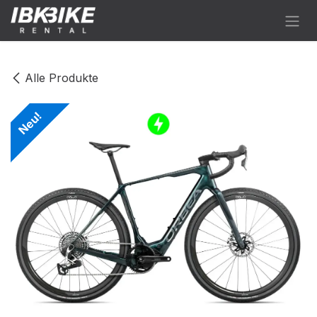
Zum Inhalt springen
Alle Produkte
Neu!